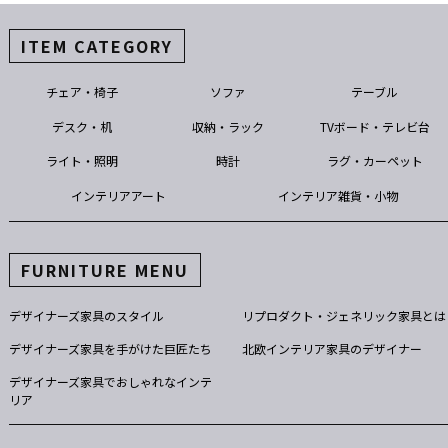
ITEM CATEGORY
チェア・椅子
ソファ
テーブル
デスク・机
収納・ラック
TVボード・テレビ台
ライト・照明
時計
ラグ・カーペット
インテリアアート
インテリア雑貨・小物
FURNITURE MENU
デザイナーズ家具のスタイル
リプロダクト・ジェネリック家具とは
デザイナーズ家具を手がけた巨匠たち
北欧インテリア家具のデザイナー
デザイナーズ家具でおしゃれなインテ
リア