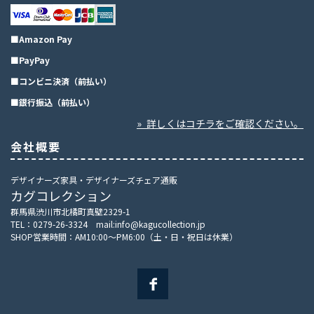
■Amazon Pay
■PayPay
■コンビニ決済（前払い）
■銀行振込（前払い）
» 詳しくはコチラをご確認ください。
会社概要
デザイナーズ家具・デザイナーズチェア通販
カグコレクション
群馬県渋川市北橘町真壁2329-1
TEL：0279-26-3324 mail:info@kagucollection.jp
SHOP営業時間：AM10:00～PM6:00（土・日・祝日は休業）