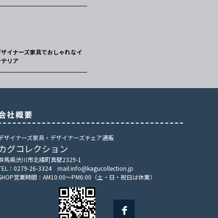
デザイナーズ家具でおしゃれなイ
ンテリア
会社概要
デザイナーズ家具・デザイナーズチェア通販
カグコレクション
群馬県渋川市北橘町真壁2329-1
TEL：0279-26-3324 mail:info@kagucollection.jp
SHOP営業時間：AM10:00～PM6:00（土・日・祝日は休業）