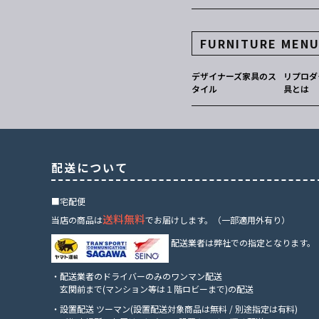
FURNITURE MEN
デザイナーズ家具のス
リプロダ
タイル
具とは
配送について
■宅配便
送料無料
当店の商品は
でお届けします。（一部適用外有り）
配送業者は弊社での指定となります。
・配送業者のドライバーのみのワンマン配送
玄関前まで(マンション等は１階ロビーまで)の配送
・設置配送 ツーマン(設置配送対象商品は無料 / 別途指定は有料)