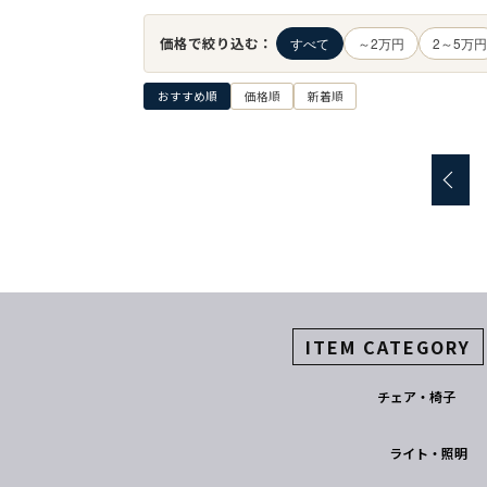
価格で絞り込む：
すべて
～2万円
2～5万円
おすすめ順
価格順
新着順
ITEM CATEGORY
チェア・椅子
ライト・照明