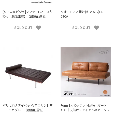
[ル・コルビジェ]ソファーLC5・ 3人
クオード３人掛け(キャメル)HS-
掛け【受注生産】（設置配送便）
68CA
SOLD OUT
SOLD OUT
バルセロナデイベッド/アニリンレザ
Form 3人掛ソファ Myrtle（マート
ー・モカグレー（設置配送便）
ル）｜天然木×アイアンのアームレ