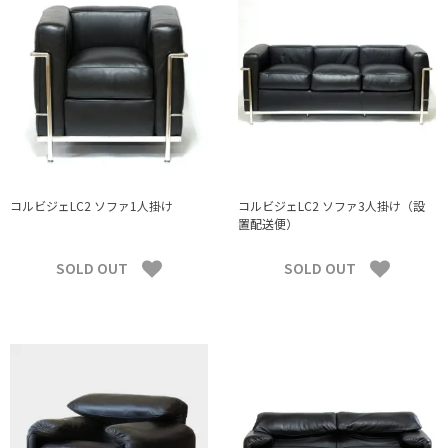
コルビジェLC2 ソファ1人掛け
コルビジェLC2 ソファ3人掛け（設
置配送便）
SOLD OUT
SOLD OUT