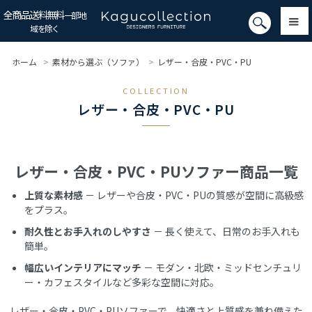
全商品送料無料
一部地
域を除く
ホーム
>
素材から選ぶ（ソファ）
>
レザー・合皮・PVC・PU
COLLECTION
レザー・合皮・PVC・PU
レザー・合皮・PVC・PUソファー商品一覧
上質な素材感
－ レザーや合皮・PVC・PUの質感が空間に高級感
をプラス。
耐久性とお手入れのしやすさ
－ 長く使えて、日常のお手入れも
簡単。
幅広いインテリアにマッチ
－ モダン・北欧・ミッドセンチュリ
ー・カフェスタイルなど多彩な空間に対応。
レザー・合皮・PVC・PUソファーで、快適さと上質感を兼ね備えた