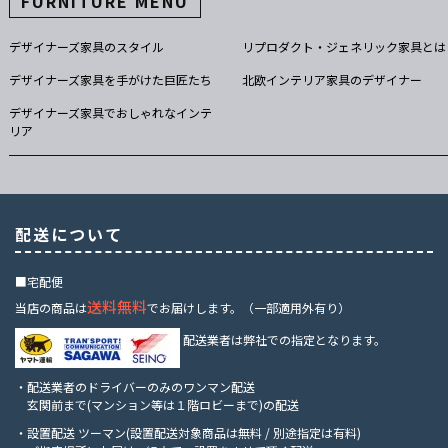
FURNITURE MENU
デザイナーズ家具のスタイル
リプロダクト・ジェネリック家具とは
デザイナーズ家具を手がけた巨匠たち
北欧インテリア家具のデザイナー
デザイナーズ家具でおしゃれなインテ
リア
配送について
■宅配便
送料無料
当店の商品は
でお届けします。（一部適用外有り）
配送業者は弊社での指定となります。
・配送業者のドライバーのみのワンマン配送
玄関前まで(マンション等は１階ロビーまで)の配送
・設置配送 ツーマン(設置配送対象商品は無料 / 別途指定は有料)