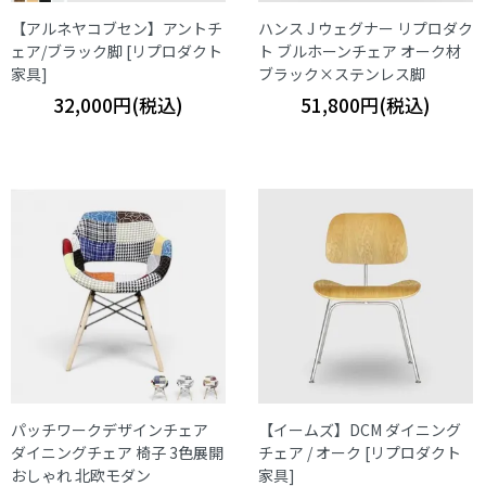
【アルネヤコブセン】アントチ
ハンス J ウェグナー リプロダク
ェア/ブラック脚 [リプロダクト
ト ブルホーンチェア オーク材
家具]
ブラック×ステンレス脚
32,000円(税込)
51,800円(税込)
パッチワークデザインチェア
【イームズ】DCM ダイニング
ダイニングチェア 椅子 3色展開
チェア / オーク [リプロダクト
おしゃれ 北欧モダン
家具]