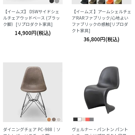
【イームズ】 DSWサイドシェ
【イームズ 】アームシェルチェ
ルチェアウッドベース (ブラッ
アRARファブリック/心地よい
ク脚）[リプロダクト家具]
ファブリックの感触[リプロダ
クト家具]
14,900円(税込)
36,800円(税込)
ダイニングチェア PC-988｜ソ
ヴェルナー・パントン パント