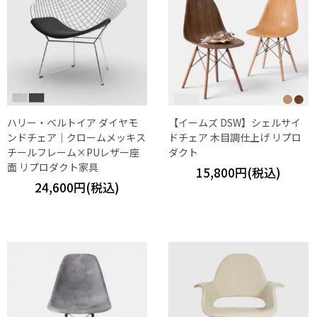
ハリー・ベルトイア ダイヤモ
【イームズ DSW】シェルサイ
ンドチェア｜クロームメッキス
ドチェア 木目調仕上げ リプロ
チールフレーム×PUレザー座
ダクト
面 リプロダクト家具
15,800円(税込)
24,600円(税込)