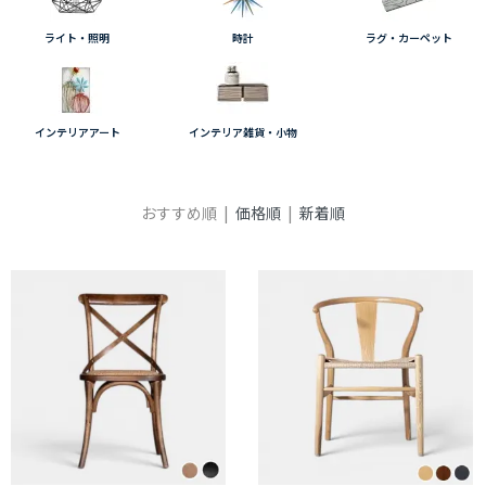
ライト・照明
時計
ラグ・カーペット
インテリアアート
インテリア雑貨・小物
おすすめ順 |
価格順
|
新着順