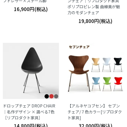
フトレザー×スチール脚
ンチェア｜リプロダクト家具
ポリプロピレン製 曲線美が魅
16,900円(税込)
力のモダンチェア
19,800円(税込)
ドロップチェア DROP CHAIR
【アルネヤコブセン】 セブン
｜名作デザイン × 選べる7色
チェア/７色カラー[リプロダク
［リプロダクト家具］
ト家具]
14,800円(税込)
32,000円(税込)