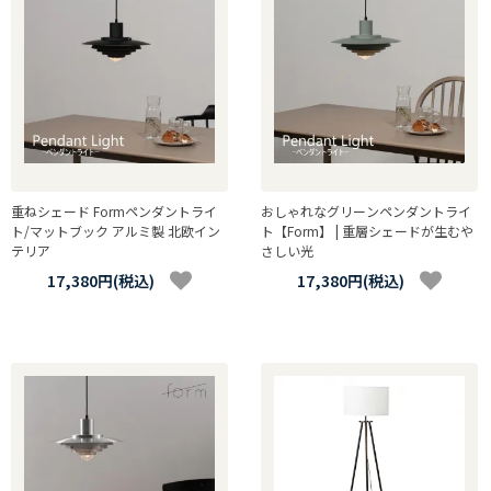
重ねシェード Formペンダントライ
おしゃれなグリーンペンダントライ
ト/マットブック アルミ製 北欧イン
ト【Form】 | 重層シェードが生むや
テリア
さしい光
17,380円(税込)
17,380円(税込)