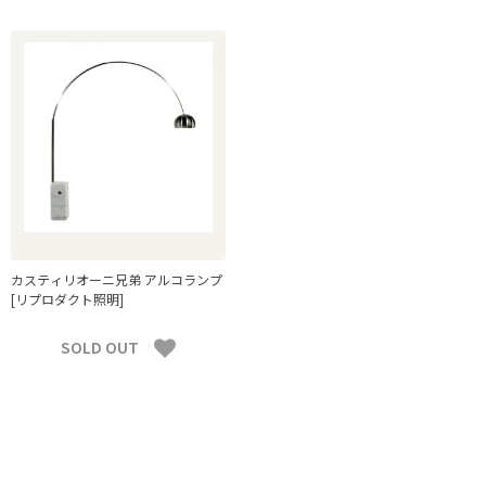
カスティリオーニ兄弟 アルコランプ
[リプロダクト照明]
SOLD OUT