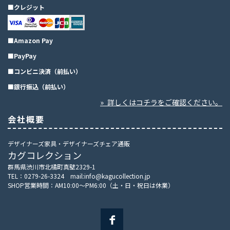
■クレジット
■Amazon Pay
■PayPay
■コンビニ決済（前払い）
■銀行振込（前払い）
» 詳しくはコチラをご確認ください。
会社概要
デザイナーズ家具・デザイナーズチェア通販
カグコレクション
群馬県渋川市北橘町真壁2329-1
TEL：0279-26-3324 mail:info@kagucollection.jp
SHOP営業時間：AM10:00～PM6:00（土・日・祝日は休業）