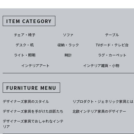
ITEM CATEGORY
チェア・椅子
ソファ
テーブル
デスク・机
収納・ラック
TVボード・テレビ台
ライト・照明
時計
ラグ・カーペット
インテリアアート
インテリア雑貨・小物
FURNITURE MENU
デザイナーズ家具のスタイル
リプロダクト・ジェネリック家具とは
デザイナーズ家具を手がけた巨匠たち
北欧インテリア家具のデザイナー
デザイナーズ家具でおしゃれなインテ
リア