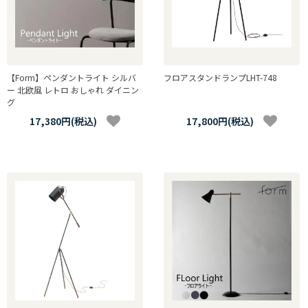
【Form】ペンダントライト シルバ
フロアスタンドランプLHT-748
ー 北欧風 レトロ おしゃれ ダイニン
グ
17,380円(税込)
17,800円(税込)