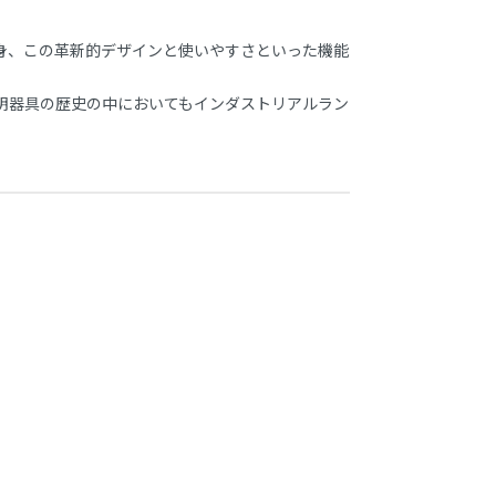
身、この革新的デザインと使いやすさといった機能
明器具の歴史の中においてもインダストリアルラン