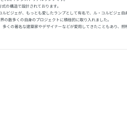
方式の構造で設計されております。
・コルビジェが、もっとも愛したランプとして有名で、ル・コルビジェ自
や世界の数多くの自身のプロジェクトに積極的に取り入れました。
て、多くの著名な建築家やデザイナーなどが愛用してきたこともあり、照