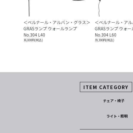
＜ベルナール・アルバン・グラス＞
＜ベルナール・アル
GRASランプ ウォールランプ
GRASランプ ウォ
No.304 L40
No.304 L60
36,000円(税込)
39,300円(税込)
ITEM CATEGORY
チェア・椅子
ライト・照明