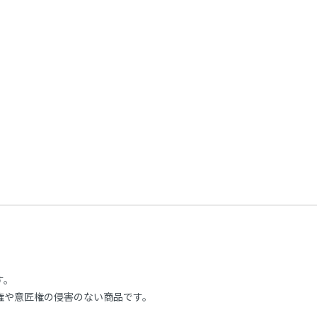
す。
権や意匠権の侵害のない商品です。