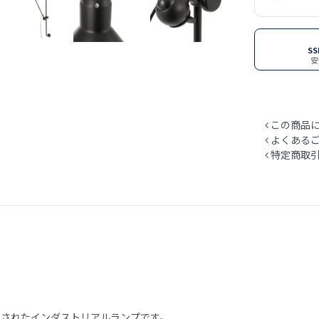
S
安
この商品に
よくある
特定商取引
ンされたインダストリアルランプです。