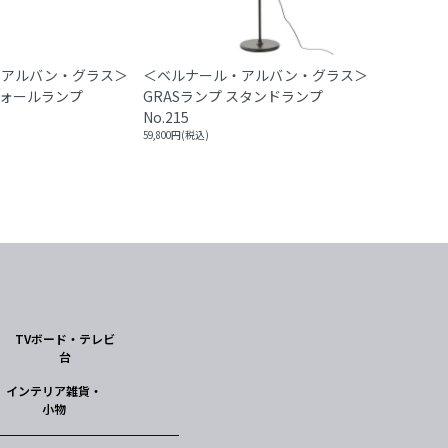
・アルバン・グラス＞
＜ベルナール・アルバン・グラス＞
ウォールランプ
GRASランプ スタンドランプ
No.215
59,800円(税込)
TVボード・テレビ
台
インテリア雑貨・
小物