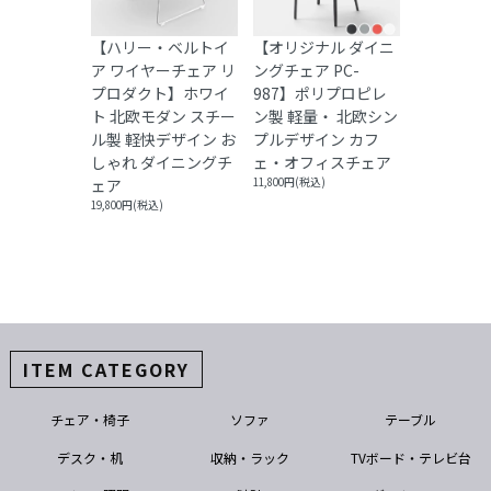
【ハリー・ベルトイ
【オリジナル ダイニ
ア ワイヤーチェア リ
ングチェア PC-
プロダクト】ホワイ
987】ポリプロピレ
ト 北欧モダン スチー
ン製 軽量・ 北欧シン
ル製 軽快デザイン お
プルデザイン カフ
しゃれ ダイニングチ
ェ・オフィスチェア
ェア
11,800円(税込)
19,800円(税込)
ITEM CATEGORY
チェア・椅子
ソファ
テーブル
デスク・机
収納・ラック
TVボード・テレビ台