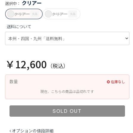
クリアー
選択中：
クリアー
クリアー
欠品
欠品
送料について
￥12,600
（税込）
数量
在庫なし
現在、こちらの商品は品切れです
SOLD OUT
オプションの値段詳細