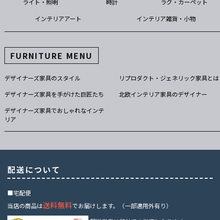
ライト・照明
時計
ラグ・カーペット
インテリアアート
インテリア雑貨・小物
FURNITURE MENU
デザイナーズ家具のスタイル
リプロダクト・ジェネリック家具とは
デザイナーズ家具を手がけた巨匠たち
北欧インテリア家具のデザイナー
デザイナーズ家具でおしゃれなインテ
リア
配送について
■宅配便
送料無料
当店の商品は
でお届けします。（一部適用外有り）