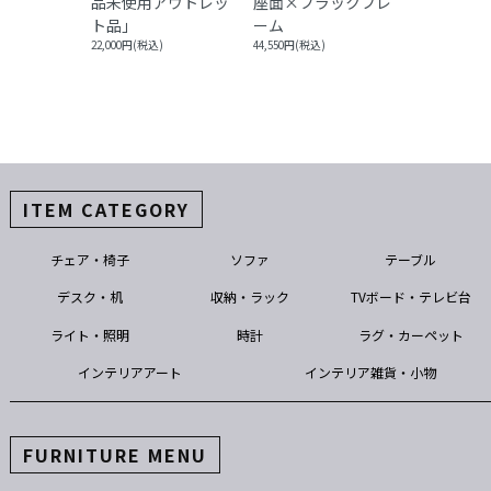
品未使用アウトレッ
座面×ブラックフレ
ト品」
ーム
22,000円(税込)
44,550円(税込)
ITEM CATEGORY
チェア・椅子
ソファ
テーブル
デスク・机
収納・ラック
TVボード・テレビ台
ライト・照明
時計
ラグ・カーペット
インテリアアート
インテリア雑貨・小物
FURNITURE MENU