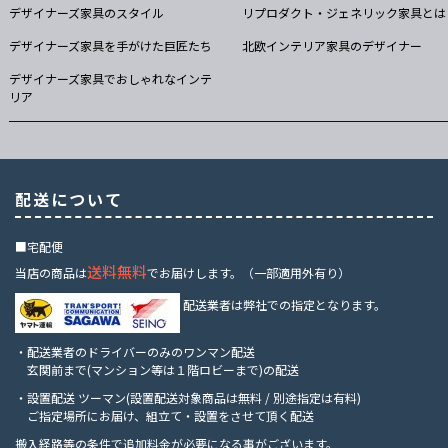
デザイナーズ家具のスタイル
リプロダクト・ジェネリック家具とは
デザイナーズ家具を手がけた巨匠たち
北欧インテリア家具のデザイナー
デザイナーズ家具でおしゃれなインテ
リア
配送について
■宅配便
送料無料
当店の商品は
でお届けします。（一部適用外有り）
配送業者は弊社での指定となります。
・配送業者のドライバーのみのワンマン配送
玄関前まで(マンション等は１階ロビーまで)の配送
・設置配送 ツーマン(設置配送対象商品は無料 / 別途指定は有料)
ご指定場所にお届け、組立て・設置をさせて頂く配送
搬入経路等の条件で追加料金が必要になる事がございます。