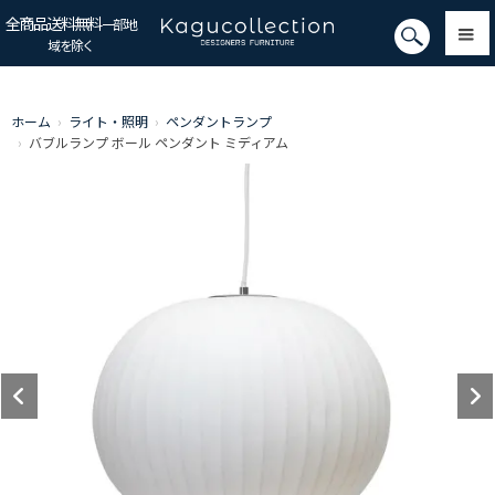
全商品送料無料
一部地
域を除く
ホーム
›
ライト・照明
›
ペンダントランプ
›
バブルランプ ボール ペンダント ミディアム