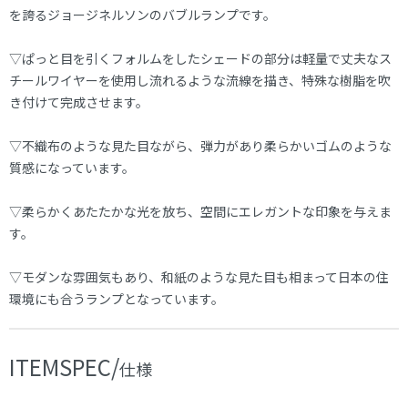
を誇るジョージネルソンのバブルランプです。
▽ぱっと目を引くフォルムをしたシェードの部分は軽量で丈夫なス
チールワイヤーを使用し流れるような流線を描き、特殊な樹脂を吹
き付けて完成させます。
▽不織布のような見た目ながら、弾力があり柔らかいゴムのような
質感になっています。
▽柔らかくあたたかな光を放ち、空間にエレガントな印象を与えま
す。
▽モダンな雰囲気もあり、和紙のような見た目も相まって日本の住
環境にも合うランプとなっています。
ITEMSPEC/
仕様