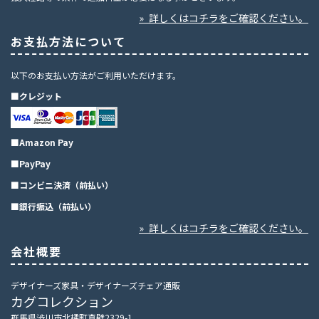
» 詳しくはコチラをご確認ください。
お支払方法について
以下のお支払い方法がご利用いただけます。
■クレジット
■Amazon Pay
■PayPay
■コンビニ決済（前払い）
■銀行振込（前払い）
» 詳しくはコチラをご確認ください。
会社概要
デザイナーズ家具・デザイナーズチェア通販
カグコレクション
群馬県渋川市北橘町真壁2329-1