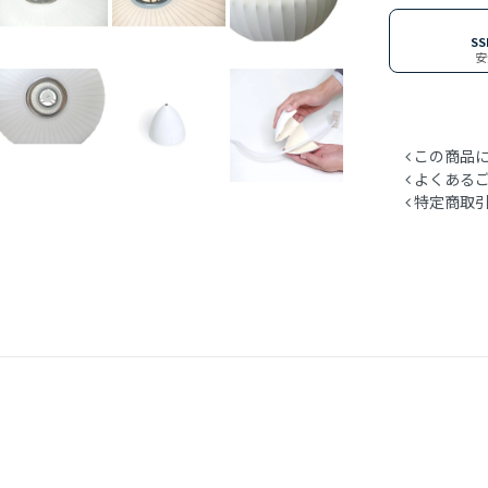
S
安
この商品に
よくある
特定商取引