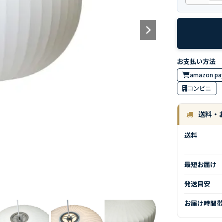
amazon pa
コンビニ
送料・
送料
最短お届け
発送目安
お届け時間