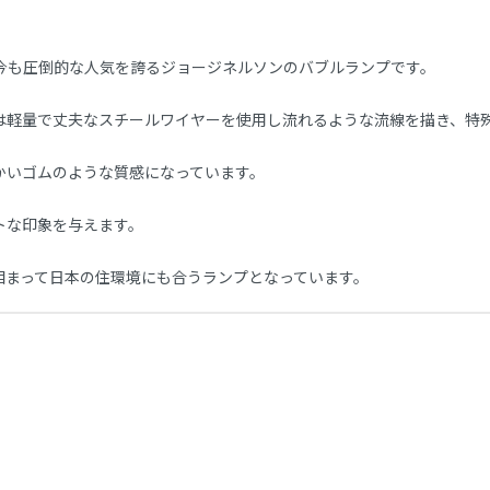
今も圧倒的な人気を誇るジョージネルソンのバブルランプです。
は軽量で丈夫なスチールワイヤーを使用し流れるような流線を描き、特
かいゴムのような質感になっています。
トな印象を与えます。
相まって日本の住環境にも合うランプとなっています。