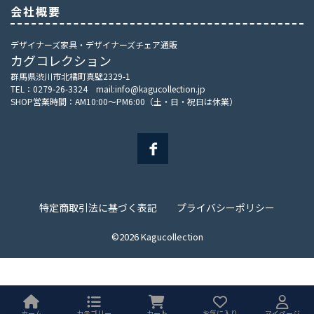
会社概要
デザイナーズ家具・デザイナーズチェア通販
カグコレクション
群馬県渋川市北橘町真壁2329-1
TEL：0279-26-3324 mail:info@kagucollection.jp
SHOP営業時間：AM10:00～PM6:00（土・日・祝日は休業）
特定商取引法に基づく表記
プライバシーポリシー
©2026 Kagucollection
ホーム
カテゴリー
カート
お気に入り
マイページ