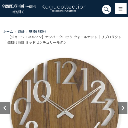
全商品送料無料
一部地
域を除く
ホーム
›
時計
›
壁掛け時計
【ジョージ・ネルソン】ナンバークロック ウォールナット｜リプロダクト
›
壁掛け時計 ミッドセンチュリーモダン