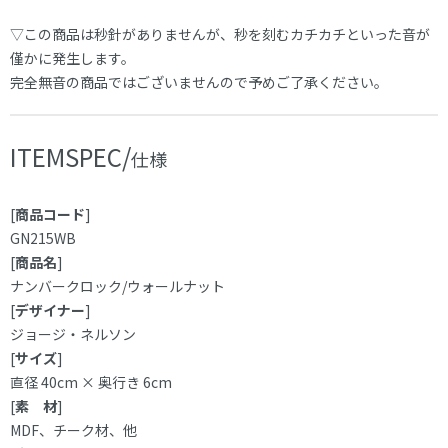
▽この商品は秒針がありませんが、秒を刻むカチカチといった音が
僅かに発生します。
完全無音の商品ではございませんので予めご了承ください。
ITEMSPEC/
仕様
[
商品コード
]
GN215WB
[
商品名
]
ナンバークロック/ウォールナット
[
デザイナー
]
ジョージ・ネルソン
[
サイズ
]
直径 40cm × 奥行き 6cm
[
素 材
]
MDF、チーク材、他