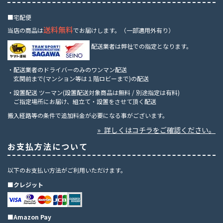
■宅配便
送料無料
当店の商品は
でお届けします。（一部適用外有り）
配送業者は弊社での指定となります。
・配送業者のドライバーのみのワンマン配送
玄関前まで(マンション等は１階ロビーまで)の配送
・設置配送 ツーマン(設置配送対象商品は無料 / 別途指定は有料)
ご指定場所にお届け、組立て・設置をさせて頂く配送
搬入経路等の条件で追加料金が必要になる事がございます。
» 詳しくはコチラをご確認ください。
お支払方法について
以下のお支払い方法がご利用いただけます。
■クレジット
■Amazon Pay