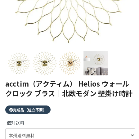
acctim（アクティム） Helios ウォール
クロック ブラス｜北欧モダン 壁掛け時計
完成品（組立不要）
個別送料