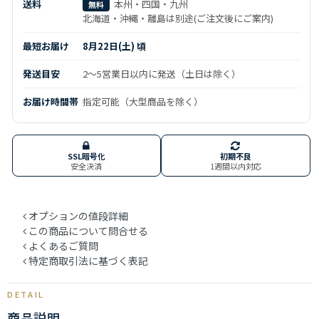
送料
本州・四国・九州
無料
北海道・沖縄・離島は別途(ご注文後にご案内)
最短お届け
8月22日(土) 頃
発送目安
2～5営業日以内に発送（土日は除く）
お届け時間帯
指定可能（大型商品を除く）
SSL暗号化
初期不良
安全決済
1週間以内対応
オプションの値段詳細
この商品について問合せる
よくあるご質問
特定商取引法に基づく表記
商品説明