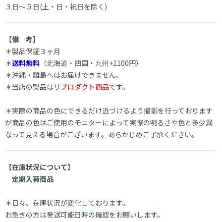
３日～５日(土・日・祝日を除く)
【
備 考
】
＊製品保証３ヶ月
＊
送料無料
（北海道・四国・九州+1100円）
＊沖縄・離島へはお届けできません。
＊当店の製品は
リプロダクト商品
です。
＊実際の商品の色にできるだけ近づけるよう撮影を行っております
が商品の色はご使用のモニターによって実際の明るさや色と多少異
なって見える場合がございます。あらかじめご了承ください。
【在庫状況について】
定期入荷商品
＊日々、在庫状況が変化しております。
お急ぎの方は発送可能日時の確認をお願いします。