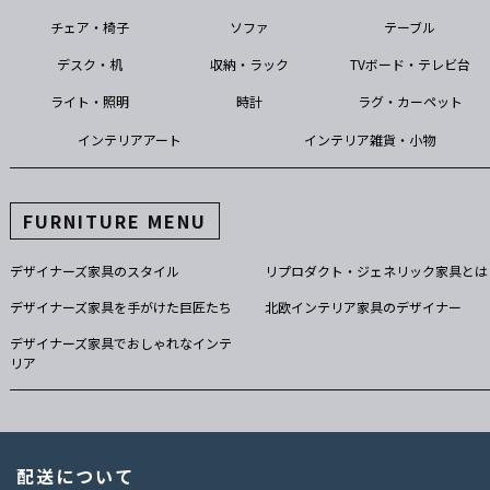
チェア・椅子
ソファ
テーブル
デスク・机
収納・ラック
TVボード・テレビ台
ライト・照明
時計
ラグ・カーペット
インテリアアート
インテリア雑貨・小物
FURNITURE MENU
デザイナーズ家具のスタイル
リプロダクト・ジェネリック家具とは
デザイナーズ家具を手がけた巨匠たち
北欧インテリア家具のデザイナー
デザイナーズ家具でおしゃれなインテ
リア
配送について