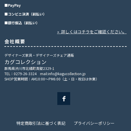
■PayPay
■コンビニ決済（前払い）
■銀行振込（前払い）
» 詳しくはコチラをご確認ください。
会社概要
デザイナーズ家具・デザイナーズチェア通販
カグコレクション
群馬県渋川市北橘町真壁2329-1
TEL：0279-26-3324 mail:info@kagucollection.jp
SHOP営業時間：AM10:00～PM6:00（土・日・祝日は休業）
特定商取引法に基づく表記
プライバシーポリシー