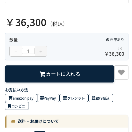
￥36,300
（税込）
数量
在庫あり
小計
－
＋
￥
36,300
カートに入れる
amazon pay
PayPay
クレジット
銀行振込
コンビニ
送料・お届けについて