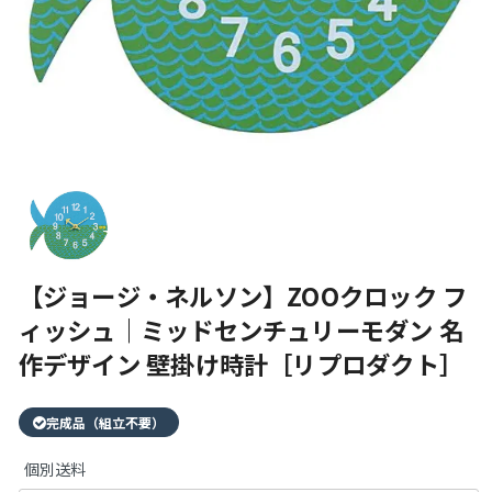
【ジョージ・ネルソン】ZOOクロック フ
ィッシュ｜ミッドセンチュリーモダン 名
作デザイン 壁掛け時計［リプロダクト］
完成品（組立不要）
個別送料