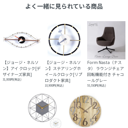
よく一緒に見られている商品
【ジョージ・ネルソ
【ジョージ・ネルソ
Form Nasta（ナス
ン】アイ クロック[デ
ン】ステアリングホ
タ） ラウンジチェア
ザイナーズ家具]
イールクロック[リプ
回転機能付き チャコ
31,000円(税込)
ロダクト家具]
ールグレー
10,900円(税込)
55,550円(税込)