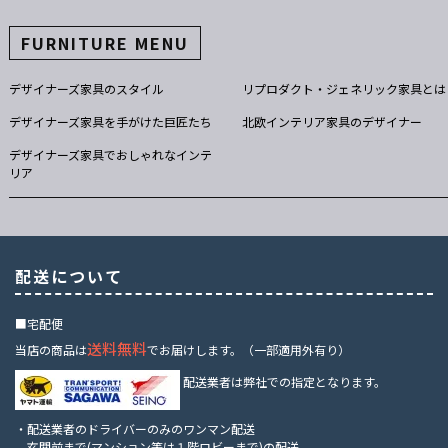
FURNITURE MENU
デザイナーズ家具のスタイル
リプロダクト・ジェネリック家具とは
デザイナーズ家具を手がけた巨匠たち
北欧インテリア家具のデザイナー
デザイナーズ家具でおしゃれなインテ
リア
配送について
■宅配便
送料無料
当店の商品は
でお届けします。（一部適用外有り）
配送業者は弊社での指定となります。
・配送業者のドライバーのみのワンマン配送
玄関前まで(マンション等は１階ロビーまで)の配送