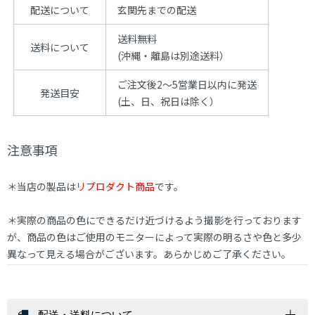
配送について
玄関先までの配送
送料無料
送料について
(沖縄・離島は別途送料）
ご注文後2～5営業日以内に発送
発送目安
(土、日、祝日は除く）
注意事項
＊当店の製品は
リプロダクト商品
です。
＊実際の商品の色にできるだけ近づけるよう撮影を行っております
が、商品の色はご使用のモニターによって実際の明るさや色と多少
異なって見える場合がございます。あらかじめご了承ください。
配送・送料について