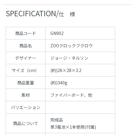
SPECIFICATION/
仕 様
商品コード
GN902
商品名
ZOOクロックフクロウ
デザイナー
ジョージ・ネルソン
サイズ（cm）
(約)26×28×3.2
商品重量
(約)340g
素材
ファイバーボード、他
バリエーション
完成品
商品について
単3電池×1本使用(付属)