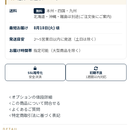
送料
本州・四国・九州
無料
北海道・沖縄・離島は別途(ご注文後にご案内)
最短お届け
8月18日(火) 頃
発送目安
2～5営業日以内に発送（土日は除く）
お届け時間帯
指定可能（大型商品を除く）
SSL暗号化
初期不良
安全決済
1週間以内対応
オプションの値段詳細
この商品について問合せる
よくあるご質問
特定商取引法に基づく表記