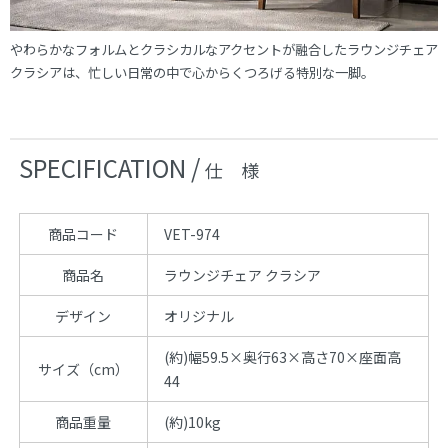
やわらかなフォルムとクラシカルなアクセントが融合したラウンジチェア
クラシアは、忙しい日常の中で心からくつろげる特別な一脚。
SPECIFICATION /
仕 様
商品コード
VET-974
商品名
ラウンジチェア クラシア
デザイン
オリジナル
(約)幅59.5×奥行63×高さ70×座面高
サイズ（cm）
44
商品重量
(約)10kg