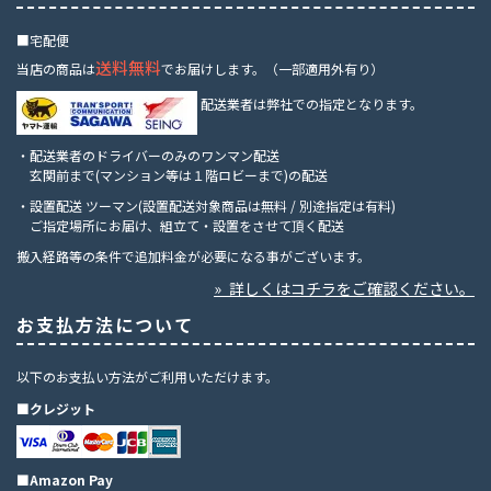
■宅配便
送料無料
当店の商品は
でお届けします。（一部適用外有り）
配送業者は弊社での指定となります。
・配送業者のドライバーのみのワンマン配送
玄関前まで(マンション等は１階ロビーまで)の配送
・設置配送 ツーマン(設置配送対象商品は無料 / 別途指定は有料)
ご指定場所にお届け、組立て・設置をさせて頂く配送
搬入経路等の条件で追加料金が必要になる事がございます。
» 詳しくはコチラをご確認ください。
お支払方法について
以下のお支払い方法がご利用いただけます。
■クレジット
■Amazon Pay