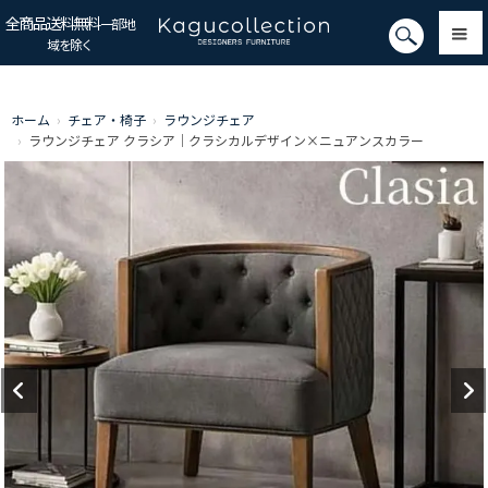
全商品送料無料
一部地
域を除く
ホーム
›
チェア・椅子
›
ラウンジチェア
›
ラウンジチェア クラシア｜クラシカルデザイン×ニュアンスカラー