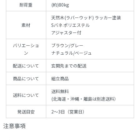
耐荷重
(約)80kg
天然木(ラバーウッド) ラッカー塗装
素材
Sバネ ポリエステル
アジャスター付
バリエーショ
ブラウン/グレー
ン
ナチュラル/ベージュ
配送について
玄関先までの配送
商品について
組立商品
送料無料
送料について
(北海道・沖縄・離島は別途送料）
発送目安
2～3日（営業日）
注意事項