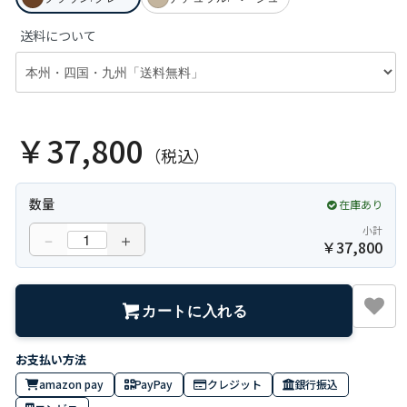
送料について
￥37,800
（税込）
数量
在庫あり
小計
－
＋
￥
37,800
カートに入れる
amazon pay
PayPay
クレジット
銀行振込