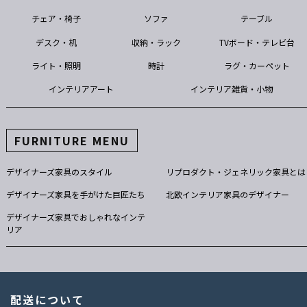
チェア・椅子
ソファ
テーブル
デスク・机
収納・ラック
TVボード・テレビ台
ライト・照明
時計
ラグ・カーペット
インテリアアート
インテリア雑貨・小物
FURNITURE MENU
デザイナーズ家具のスタイル
リプロダクト・ジェネリック家具とは
デザイナーズ家具を手がけた巨匠たち
北欧インテリア家具のデザイナー
デザイナーズ家具でおしゃれなインテ
リア
配送について