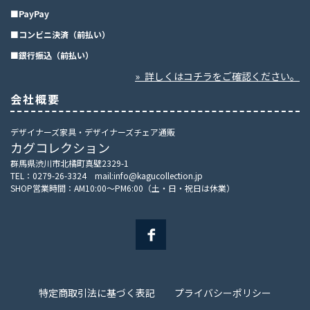
■PayPay
■コンビニ決済（前払い）
■銀行振込（前払い）
» 詳しくはコチラをご確認ください。
会社概要
デザイナーズ家具・デザイナーズチェア通販
カグコレクション
群馬県渋川市北橘町真壁2329-1
TEL：0279-26-3324 mail:info@kagucollection.jp
SHOP営業時間：AM10:00～PM6:00（土・日・祝日は休業）
特定商取引法に基づく表記
プライバシーポリシー