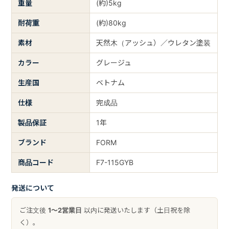
重量
(約)5kg
耐荷重
(約)80kg
素材
天然木（アッシュ）／ウレタン塗装
カラー
グレージュ
生産国
ベトナム
仕様
完成品
製品保証
1年
ブランド
FORM
商品コード
F7-115GYB
発送について
ご注文後
1〜2営業日
以内に発送いたします（土日祝を除
く）。