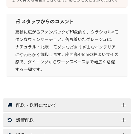
なって見える場合がございます。あらかじめご了承ください。
🪑 スタッフからのコメント
扇状に広がるファンバックが印象的な、クラシカル×モ
ダンなウィンザーチェア。落ち着いたグレージュは、
ナチュラル・北欧・モダンなどさまざまなインテリア
にやわらかく調和します。座面高44cmの程よいサイズ
感で、ダイニングからワークスペースまで幅広く活躍
する一脚です。
配送・送料について
設置配送
送 料
店内商品送料無料（一部商品を除く）