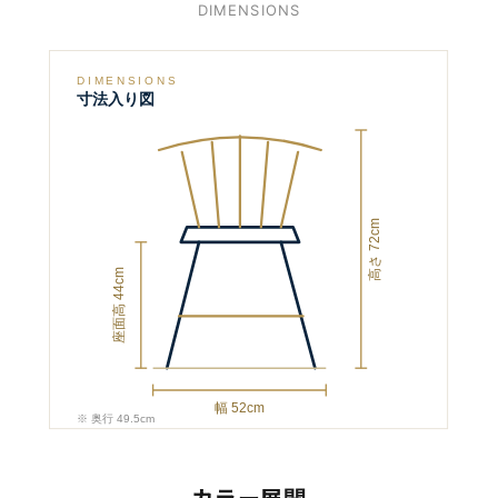
DIMENSIONS
DIMENSIONS
寸法入り図
高さ 72cm
座面高 44cm
幅 52cm
※ 奥行 49.5cm