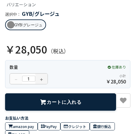
バリエーション
GYB/グレージュ
選択中：
GYB/グレージュ
￥28,050
（税込）
数量
在庫あり
小計
－
＋
￥
28,050
カートに入れる
amazon pay
PayPay
クレジット
銀行振込