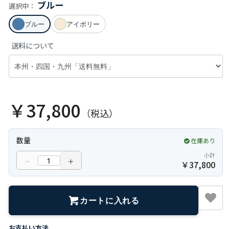
ブルー
選択中：
ブルー
アイボリー
送料について
￥37,800
（税込）
数量
在庫あり
小計
－
＋
￥
37,800
カートに入れる