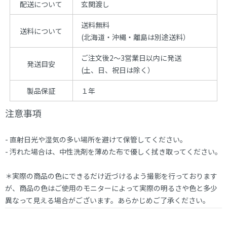
配送について
玄関渡し
送料無料
送料について
(北海道・沖縄・離島は別途送料）
ご注文後2～3営業日以内に発送
発送目安
(土、日、祝日は除く）
製品保証
１年
注意事項
- 直射日光や湿気の多い場所を避けて保管してください。
- 汚れた場合は、中性洗剤を薄めた布で優しく拭き取ってください。
＊実際の商品の色にできるだけ近づけるよう撮影を行っております
が、商品の色はご使用のモニターによって実際の明るさや色と多少
異なって見える場合がございます。あらかじめご了承ください。