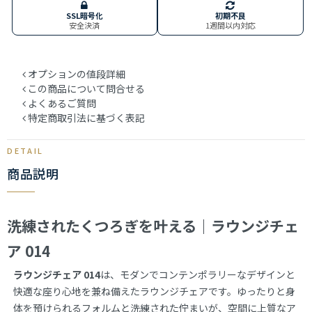
SSL暗号化
初期不良
安全決済
1週間以内対応
オプションの値段詳細
この商品について問合せる
よくあるご質問
特定商取引法に基づく表記
商品説明
洗練されたくつろぎを叶える｜ラウンジチェ
ア 014
ラウンジチェア 014
は、モダンでコンテンポラリーなデザインと
快適な座り心地を兼ね備えたラウンジチェアです。ゆったりと身
体を預けられるフォルムと洗練された佇まいが、空間に上質なア