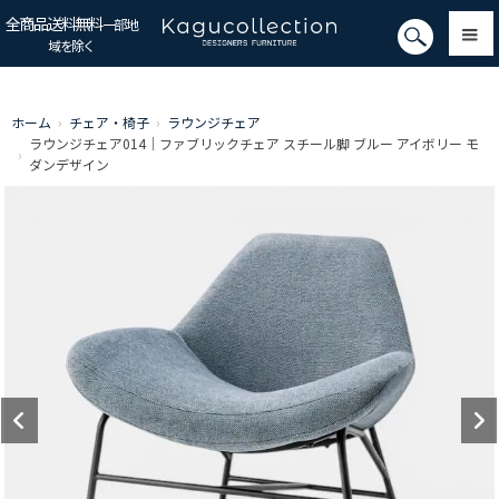
全商品送料無料
一部地
域を除く
ホーム
›
チェア・椅子
›
ラウンジチェア
ラウンジチェア014｜ファブリックチェア スチール脚 ブルー アイボリー モ
›
ダンデザイン