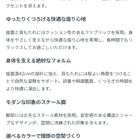
クセントを添えます。
ゆったりくつろげる快適な座り心地
座面と背もたれにはクッション性のあるファブリックを採用。身
体をやさしく支えながら快適な座り心地を実現し、長時間でもリ
ラックスしてお過ごしいただけます。
身体を支える絶妙なフォルム
座面高42cmの設計に加え、背もたれには程よい角度をつけるこ
とで自然な姿勢をサポート。読書や映画鑑賞、くつろぎの時間を
より快適に演出します。
モダンな印象のスチール脚
脚部には丈夫なスチール素材を採用。安定感のある構造とシャー
プなデザインが、空間に洗練された印象を与えます。
選べるカラーで理想の空間づくり