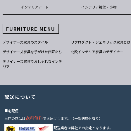
インテリアアート
インテリア雑貨・小物
FURNITURE MENU
デザイナーズ家具のスタイル
リプロダクト・ジェネリック家具とは
デザイナーズ家具を手がけた巨匠たち
北欧インテリア家具のデザイナー
デザイナーズ家具でおしゃれなインテ
リア
配送について
■宅配便
送料無料
当店の商品は
でお届けします。（一部適用外有り）
配送業者は弊社での指定となります。