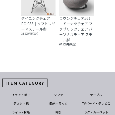
ダイニングチェア
ラウンジチェア561
PC-988｜ソフトレザ
｜ドーナツチェア フ
ー×スチール脚
ァブリックチェア パ
16,900円(税込)
ーソナルチェア スチ
ール脚
67,800円(税込)
ITEM CATEGORY
チェア・椅子
ソファ
テーブル
デスク・机
収納・ラック
TVボード・テレビ台
ライト・照明
時計
ラグ・カーペット