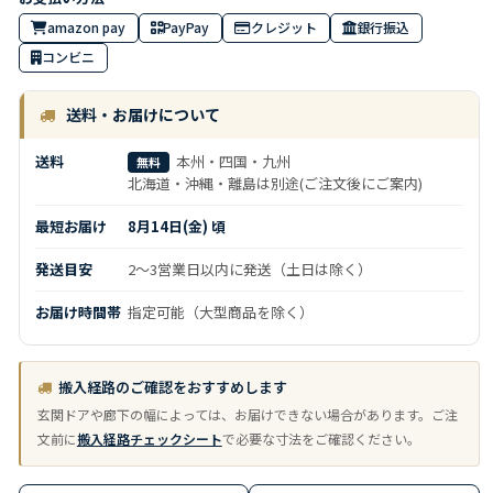
amazon pay
PayPay
クレジット
銀行振込
コンビニ
送料・お届けについて
送料
本州・四国・九州
無料
北海道・沖縄・離島は別途(ご注文後にご案内)
最短お届け
8月14日(金) 頃
発送目安
2～3営業日以内に発送（土日は除く）
お届け時間帯
指定可能（大型商品を除く）
搬入経路のご確認をおすすめします
玄関ドアや廊下の幅によっては、お届けできない場合があります。ご注
文前に
搬入経路チェックシート
で必要な寸法をご確認ください。