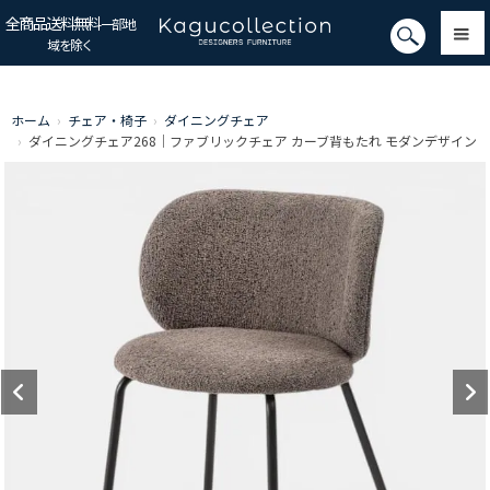
全商品送料無料
一部地
域を除く
ホーム
›
チェア・椅子
›
ダイニングチェア
›
ダイニングチェア268｜ファブリックチェア カーブ背もたれ モダンデザイン