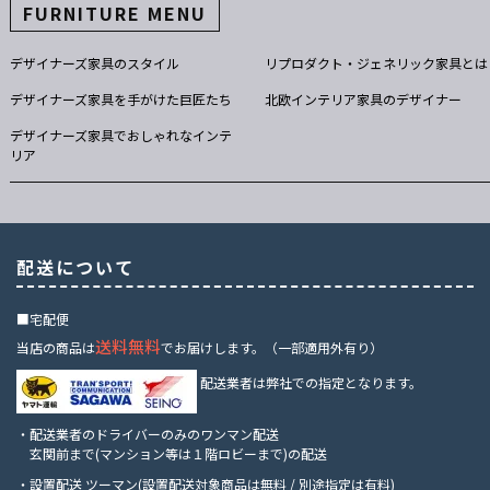
FURNITURE MENU
デザイナーズ家具のスタイル
リプロダクト・ジェネリック家具とは
デザイナーズ家具を手がけた巨匠たち
北欧インテリア家具のデザイナー
デザイナーズ家具でおしゃれなインテ
リア
配送について
■宅配便
送料無料
当店の商品は
でお届けします。（一部適用外有り）
配送業者は弊社での指定となります。
・配送業者のドライバーのみのワンマン配送
玄関前まで(マンション等は１階ロビーまで)の配送
・設置配送 ツーマン(設置配送対象商品は無料 / 別途指定は有料)