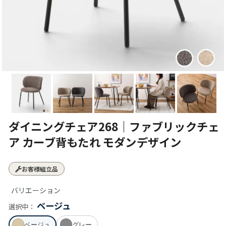
ダイニングチェア268｜ファブリックチェ
ア カーブ背もたれ モダンデザイン
お客様組立品
バリエーション
ベージュ
選択中：
ベージュ
グレー