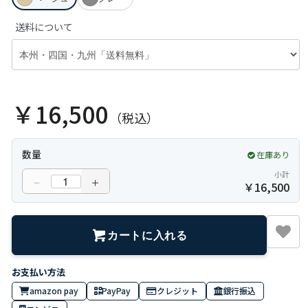
送料について
￥16,500
（税込）
数量
在庫あり
小計
－
＋
￥
16,500
カートに入れる
amazon pay
PayPay
クレジット
銀行振込