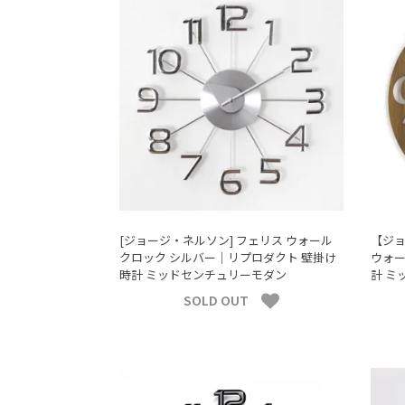
[ジョージ・ネルソン] フェリス ウォール
【ジ
クロック シルバー｜リプロダクト 壁掛け
ウォー
時計 ミッドセンチュリーモダン
計 ミ
SOLD OUT