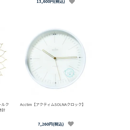
13,600円(税込)
ォールク
Acctim【アクティムSOLNAクロック】
時計
7,260円(税込)