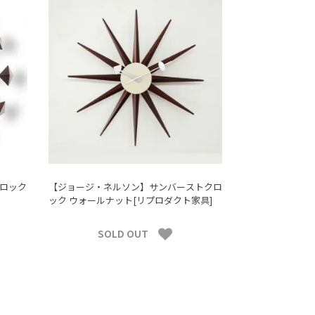
ロック
【ジョージ・ネルソン】サンバーストクロ
ック ウォールナット[リプロダクト家具]
SOLD OUT