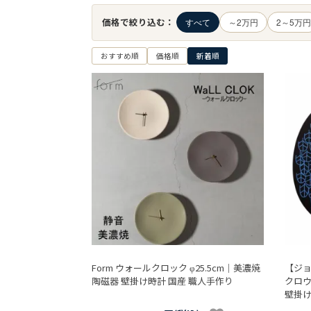
価格で絞り込む：
すべて
～2万円
2～5万円
おすすめ順
価格順
新着順
Form ウォールクロック φ25.5cm｜美濃焼
【ジョ
陶磁器 壁掛け時計 国産 職人手作り
クロ
壁掛け