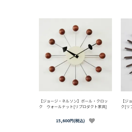
【ジョージ・ネルソン】ボール・クロッ
【ジ
ク ウォールナット[リプロダクト家具]
ク[リ
15,600円(税込)