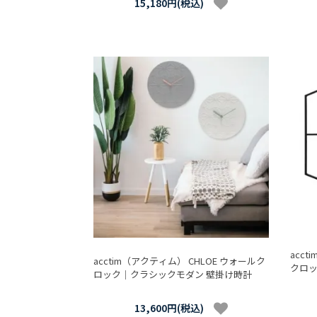
15,180円(税込)
acct
acctim（アクティム） CHLOE ウォールク
クロッ
ロック｜クラシックモダン 壁掛け時計
13,600円(税込)