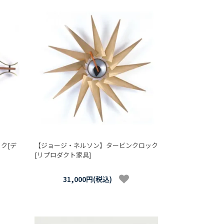
ク[デ
【ジョージ・ネルソン】タービンクロック
[リプロダクト家具]
31,000円(税込)